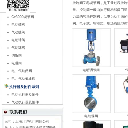
特殊调节阀
控制阀又称调节阀，是工业过程控制
自力式调节阀
量。控制阀一般由执行机构和阀门组
力源的气动控制阀，以电为动力源的
Cv3000调节阀
阀
、电子式、智能式、现场总线型控
电动蝶阀
气动蝶阀
电动球阀
气动球阀
切断阀
电磁阀
电动调节阀
电、气动闸阀
电、气动截止阀
执行器及附件系列
电动执行器及附件
气动执行器及附件
电动蝶阀
公司：上海川沪阀门有限公司
地址：上海市奉贤区金碧路358号