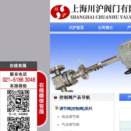
川沪首页
公司简介
产
调节阀(控制阀)系列
电动调节阀
气动调节阀