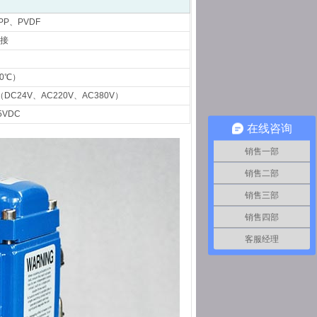
PP、PVDF
接
0℃）
DC24V、AC220V、AC380V）
5VDC
在线咨询
销售一部
销售二部
销售三部
销售四部
客服经理