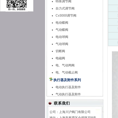
特殊调节阀
自力式调节阀
Cv3000调节阀
电动蝶阀
气动蝶阀
电动球阀
气动球阀
切断阀
电磁阀
电、气动闸阀
电、气动截止阀
执行器及附件系列
电动执行器及附件
气动执行器及附件
公司：上海川沪阀门有限公司
地址：上海市奉贤区金碧路358号