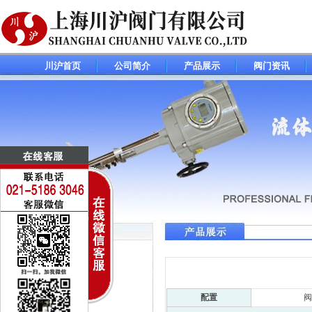
川沪首页
公司简介
产品展示
阀门资讯
调节阀(控制阀)系列
电动调节阀
气动调节阀
配置
阀