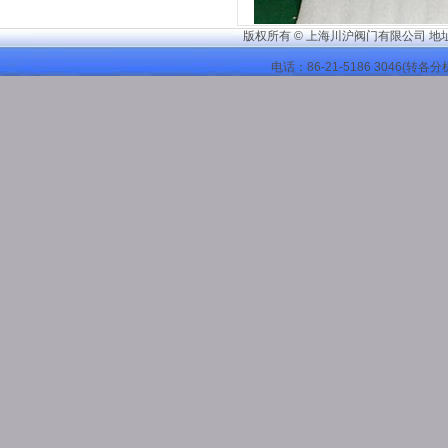
版权所有 © 上海川沪阀门有限公司 地
电话：86-21-
5186 3046
(转各分机