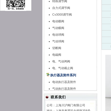
特殊调节阀
自力式调节阀
Cv3000调节阀
电动蝶阀
气动蝶阀
电动球阀
气动球阀
切断阀
电磁阀
电、气动闸阀
电、气动截止阀
执行器及附件系列
电动执行器及附件
气动执行器及附件
公司：上海川沪阀门有限公司
地址：上海市奉贤区金碧路358号