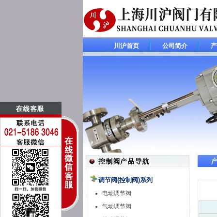
川沪首页
公司简介
产
调节阀(控制阀)系列
电动调节阀
气动调节阀