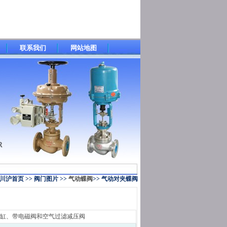
联系我们
网站地图
川沪首页
>>
阀门图片
>>
气动蝶阀
>>
气动对夹蝶阀
缸、带电磁阀和空气过滤减压阀