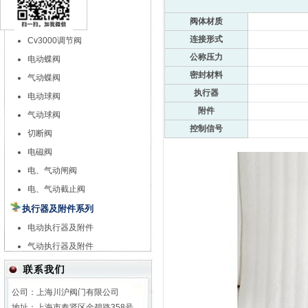
特殊调节阀
阀体材质
自力式调节阀
连接形式
Cv3000调节阀
公称压力
电动蝶阀
密封材料
气动蝶阀
执行器
电动球阀
附件
气动球阀
控制信号
切断阀
电磁阀
电、气动闸阀
电、气动截止阀
执行器及附件系列
电动执行器及附件
气动执行器及附件
公司：上海川沪阀门有限公司
地址：上海市奉贤区金碧路358号