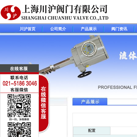
川沪首页
公司简介
产品展示
阀门资讯
调节阀(控制阀)系列
电动调节阀
气动调节阀
配置