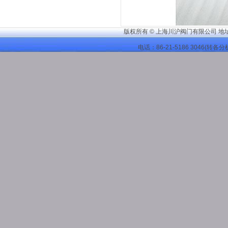
版权所有 © 上海川沪阀门有限公司 地
电话：86-21-
5186 3046
(转各分机