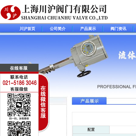
川沪首页
公司简介
产品展示
阀门资讯
调节阀(控制阀)系列
电动调节阀
气动调节阀
配置