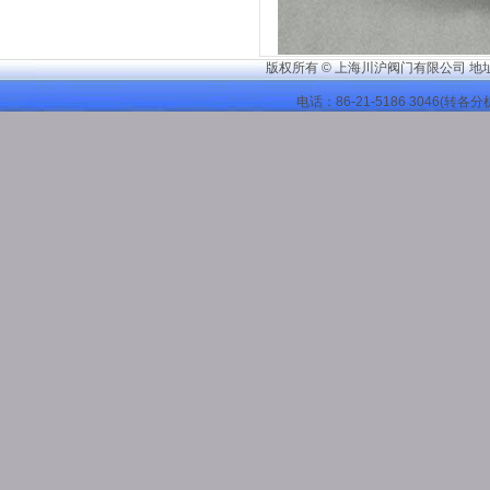
版权所有 © 上海川沪阀门有限公司 地
电话：86-21-
5186 3046
(转各分机