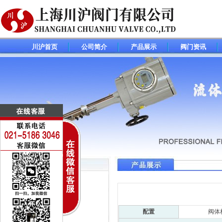
川沪首页
公司简介
产品展示
阀门资讯
调节阀(控制阀)系列
电动调节阀
气动调节阀
配置
阀体