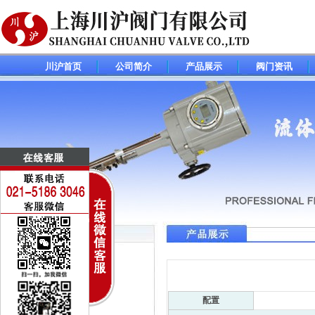
川沪首页
公司简介
产品展示
阀门资讯
调节阀(控制阀)系列
电动调节阀
气动调节阀
配置