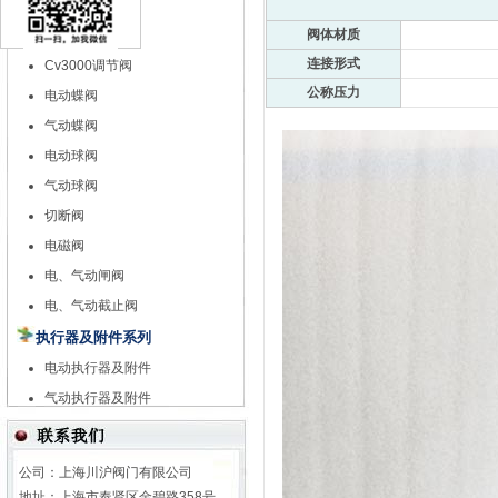
特殊调节阀
阀体材质
自力式调节阀
连接形式
Cv3000调节阀
公称压力
电动蝶阀
气动蝶阀
电动球阀
气动球阀
切断阀
电磁阀
电、气动闸阀
电、气动截止阀
执行器及附件系列
电动执行器及附件
气动执行器及附件
公司：上海川沪阀门有限公司
地址：上海市奉贤区金碧路358号