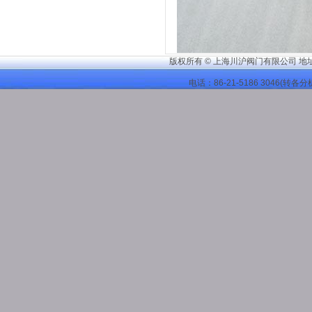
版权所有 © 上海川沪阀门有限公司 地
电话：86-21-
5186 3046
(转各分机