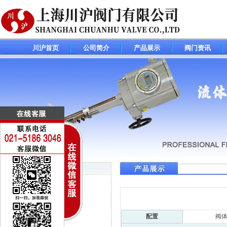
川沪首页
公司简介
产品展示
阀门资讯
调节阀(控制阀)系列
电动调节阀
气动调节阀
配置
阀