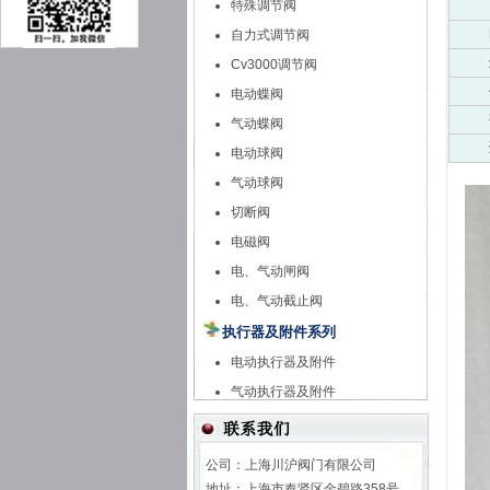
特殊调节阀
自力式调节阀
Cv3000调节阀
电动蝶阀
气动蝶阀
电动球阀
气动球阀
切断阀
电磁阀
电、气动闸阀
电、气动截止阀
执行器及附件系列
电动执行器及附件
气动执行器及附件
公司：上海川沪阀门有限公司
地址：上海市奉贤区金碧路358号