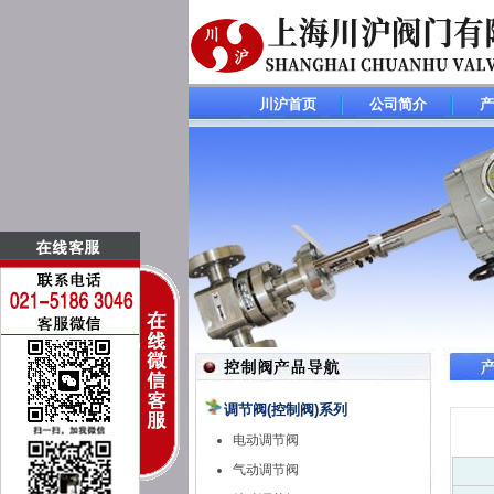
川沪首页
公司简介
产
调节阀(控制阀)系列
电动调节阀
气动调节阀