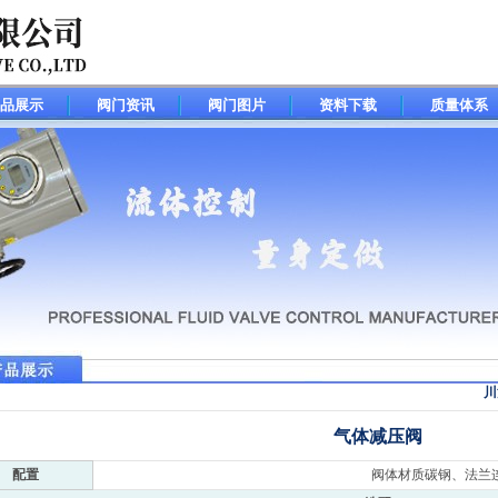
品展示
阀门资讯
阀门图片
资料下载
质量体系
川
气体减压阀
配置
阀体材质碳钢、法兰