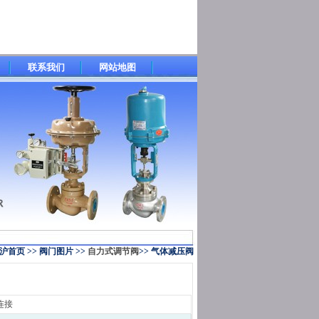
联系我们
网站地图
沪首页
>>
阀门图片
>>
自力式调节阀
>>
气体减压阀
连接