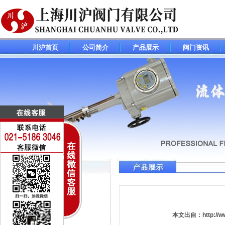
川沪首页
公司简介
产品展示
阀门资讯
调节阀(控制阀)系列
电动调节阀
气动调节阀
本文出自：http:/