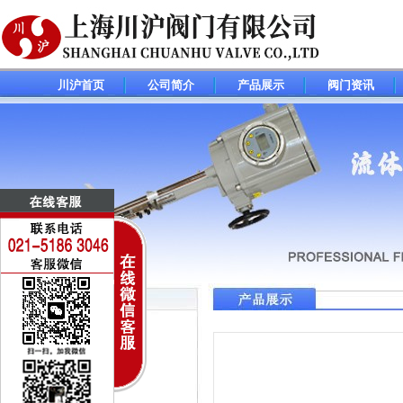
川沪首页
公司简介
产品展示
阀门资讯
调节阀(控制阀)系列
电动调节阀
气动调节阀