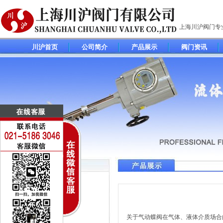
上海川沪阀门专
川沪首页
公司简介
产品展示
阀门资讯
调节阀(控制阀)系列
电动调节阀
气动调节阀
关于
气动蝶阀
在气体、液体介质场合