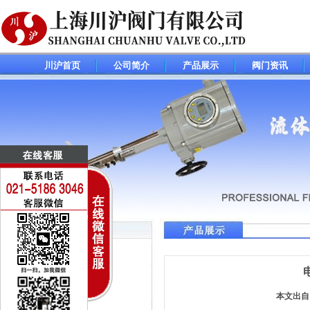
川沪首页
公司简介
产品展示
阀门资讯
调节阀(控制阀)系列
电动调节阀
气动调节阀
本文出自