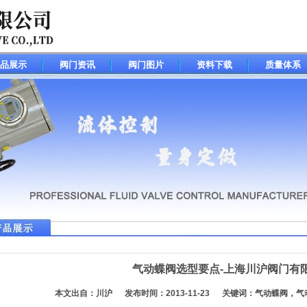
品展示
阀门资讯
阀门图片
资料下载
质量体系
气动蝶阀选型要点-上海川沪阀门有
本文出自：川沪 发布时间：2013-11-23 关键词：气动蝶阀，