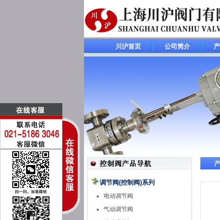
川沪首页
公司简介
产
调节阀(控制阀)系列
电动调节阀
气动调节阀