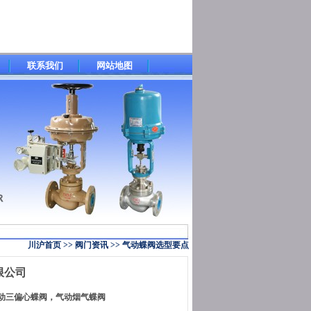
联系我们
网站地图
川沪首页
>>
阀门资讯
>>
气动蝶阀选型要点
限公司
气动三偏心蝶阀，气动烟气蝶阀