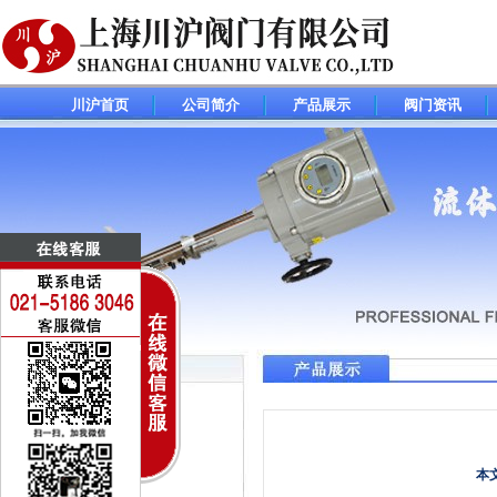
川沪首页
公司简介
产品展示
阀门资讯
调节阀(控制阀)系列
电动调节阀
气动调节阀
本