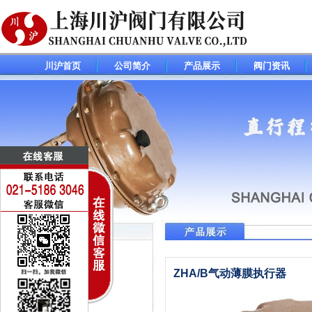
川沪首页
公司简介
产品展示
阀门资讯
调节阀(控制阀)系列
ZHA/B气动薄膜执行器
电动调节阀
气动调节阀