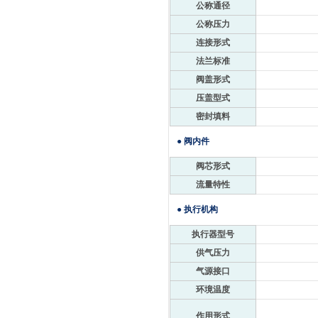
公称通径
公称压力
连接形式
法兰标准
阀盖形式
压盖型式
密封填料
● 阀内件
阀芯形式
流量特性
● 执行机构
执行器型号
供气压力
气源接口
环境温度
作用形式