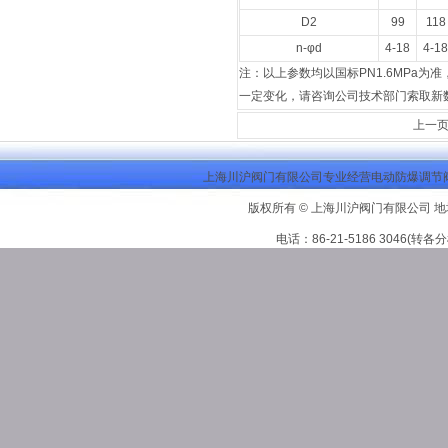
D2
99
118
n-φd
4-18
4-18
注：以上参数均以国标PN1.6MPa
一定变化，请咨询公司技术部门索取新
上一
上海川沪阀门有限公司专业经营电动防爆调节阀
版权所有 © 上海川沪阀门有限公司 地
电话：86-21-5186 3046(转各分