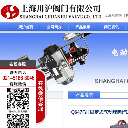
上海川沪阀门
川沪首页
公司简介
产品展示
阀门资讯
调节阀(控制阀)系列
Q647F/H固定式气动球阀(
电动调节阀
气动调节阀