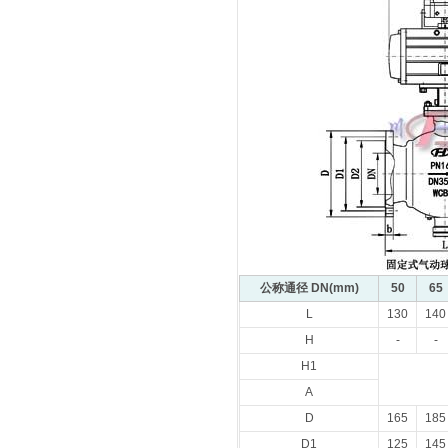
公称通径 DN(mm)
50
65
L
130
140
H
-
-
H1
A
D
165
185
D1
125
145