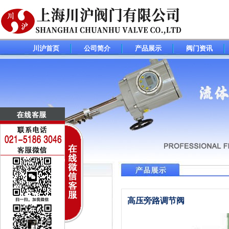
川沪首页
公司简介
产品展示
阀门资讯
调节阀(控制阀)系列
高压旁路调节阀
电动调节阀
气动调节阀