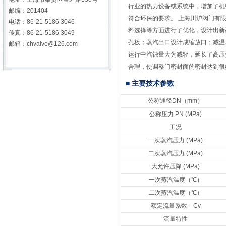
行业的热力设备或系统中，增加了机
邮编：201404
符合环保的要求。 上海川沪阀门有
电话：86-21-5186 3046
料选择等方面进行了优化，设计出新
传真：86-21-5186 3049
孔板；蒸汽出口设计成缩放口；减温
邮箱：
chvalve@126.com
运行中汽蚀量大为减轻，延长了高压
合理，使调整门密封面的密封达到很好
■ 主要技术参数
公称通径DN（mm）
公称压力 PN (MPa)
工况
一次蒸汽压力 (MPa)
二次蒸汽压力 (MPa)
大允许压降 (MPa)
一次蒸汽温度（℃）
二次蒸汽温度（℃）
额定流量系数 Cv
流量特性