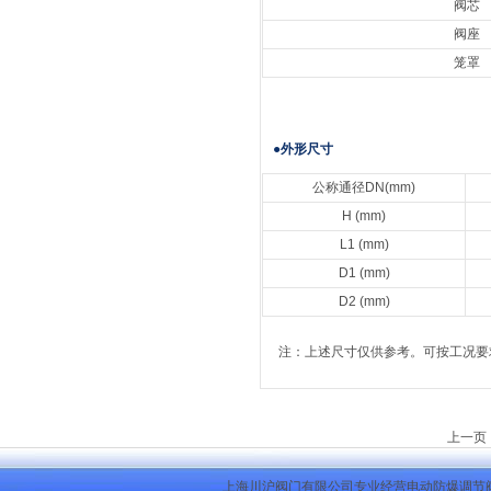
阀芯
阀座
笼罩
●外形尺寸
公称通径DN(mm)
H (mm)
L1 (mm)
D1 (mm)
D2 (mm)
注：上述尺寸仅供参考。可按工况要
上一页
上海川沪阀门有限公司专业经营电动防爆调节阀