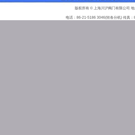
版权所有 © 上海川沪阀门有限公司 地
电话：86-21-5186 3046(转各分机) 传真：86