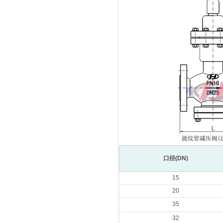
口径(DN)
15
20
35
32