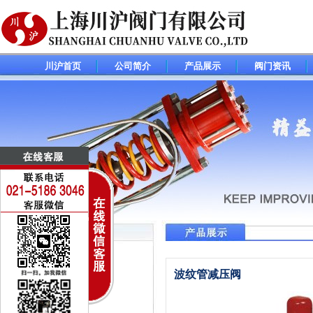
川沪首页
公司简介
产品展示
阀门资讯
调节阀(控制阀)系列
波纹管减压阀
电动调节阀
气动调节阀