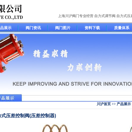
上海川沪阀门专业经营
自力式调节阀
自力式压
品展示
阀门资讯
阀门图片
资料下载
质量体系
川沪首页
>>
产品展示
力式压差控制阀(压差控制器)