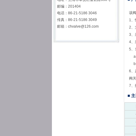
邮编：201404
该
电话：86-21-5186 3046
传真：86-21-5186 3049
1
邮箱：
chvalve@126.com
2
3、
4、
5
a
b
6
阀关
7、
■ 