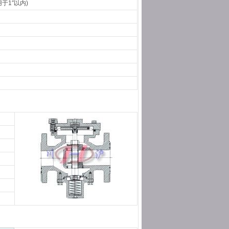
用于1″以内)