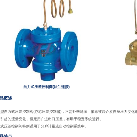
自力式压差控制阀(法兰连接)
产品概述
YC型自力式压差控制阀(亦称压差控制器)，不需外来能源，依靠被调介质自身压力变
动引起的流量变化，恒定用户进出口压差，有助于稳定系统运行。
力式压差控制阀特别适用于分户计量或自动控制系统中。
产品特点