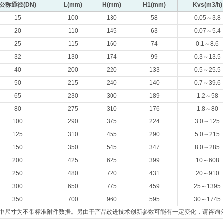
公称通径(DN)
L(mm)
H(mm)
H1(mm)
Kvs(m3/h)
15
100
130
58
0.05～3.8
20
110
145
63
0.07～5.4
25
115
160
74
0.1～8.6
32
130
174
99
0.3～13.5
40
200
220
133
0.5～25.5
50
215
240
140
0.7～39.6
65
230
300
189
1.2～58
80
275
310
176
1.8～80
100
290
375
224
3.0～125
125
310
455
290
5.0～215
150
350
545
347
8.0～285
200
425
625
399
10～608
250
480
720
431
20～910
300
650
775
459
25～1395
350
700
960
595
30～1745
中尺寸为不带标准附件数据。另由于产品改进技术创新参数可能有一定变化，请咨询