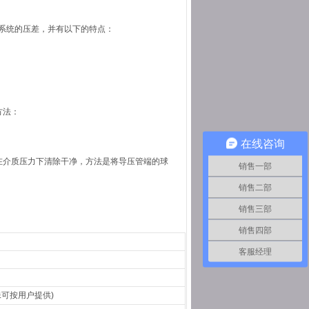
系统的压差，并有以下的特点：
方法：
在线咨询
在介质压力下清除干净，方法是将导压管端的球
销售一部
销售二部
销售三部
销售四部
客服经理
特殊可按用户提供)