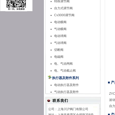
特殊调节阀
自力式调节阀
Cv3000调节阀
电动蝶阀
气动蝶阀
电动球阀
气动球阀
切断阀
电磁阀
电、气动闸阀
电、气动截止阀
执行器及附件系列
■ 
电动执行器及附件
气动执行器及附件
Z
波
自
公司：上海川沪阀门有限公司
■ 
地址：上海市奉贤区金碧路358号