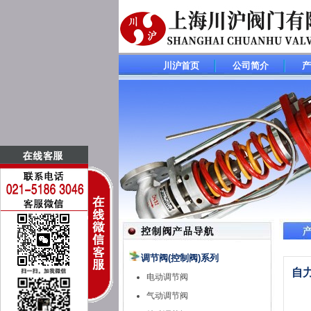
川沪首页
公司简介
产
调节阀(控制阀)系列
自
电动调节阀
气动调节阀